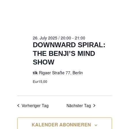
JULY
2025
26. July 2025 / 20:00
-
21:00
DOWNWARD SPIRAL:
THE BENJI’S MIND
SHOW
tik
Rigaer Straße 77, Berlin
Eur15,00
Vorheriger Tag
Nächster Tag
KALENDER ABONNIEREN