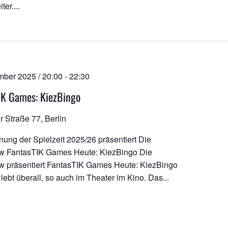
er....
mber 2025 / 20:00
-
22:30
IK Games: KiezBingo
r Straße 77, Berlin
fnung der Spielzeit 2025/26 präsentiert Die
w FantasTIK Games Heute: KiezBingo Die
 präsentiert FantasTIK Games Heute: KiezBingo
lebt überall, so auch im Theater im Kino. Das...