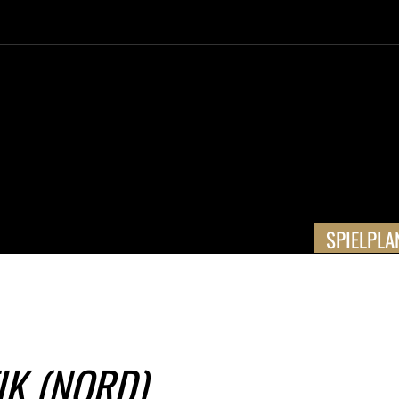
SPIELPLA
IK (NORD)