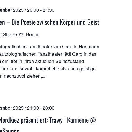
ember 2025 / 20:00
-
21:30
en – Die Poesie zwischen Körper und Geist
r Straße 77, Berlin
biografisches Tanztheater von Carolin Hartmann
 autobiografischen Tanztheater lädt Carolin das
ein, tief in ihren aktuellen Seinszustand
chen und sowohl körperliche als auch geistige
n nachzuvollziehen,...
ember 2025 / 21:00
-
23:00
Nordkiez präsentiert: Trawy i Kamienie @
aySounds