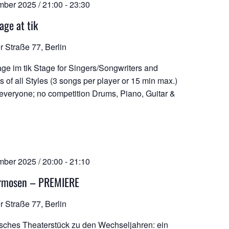
mber 2025 / 21:00
-
23:30
age at tik
r Straße 77, Berlin
ge im tik Stage for Singers/Songwriters and
 of all Styles (3 songs per player or 15 min max.)
 everyone; no competition Drums, Piano, Guitar &
mber 2025 / 20:00
-
21:10
rmosen – PREMIERE
r Straße 77, Berlin
sches Theaterstück zu den Wechseljahren: ein