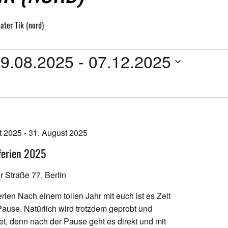
ater Tik (nord)
NGEN
9.08.2025
 - 
07.12.2025
atum
hlen.
t 2025
-
31. August 2025
ferien 2025
r Straße 77, Berlin
rien Nach einem tollen Jahr mit euch ist es Zeit
 Pause. Natürlich wird trotzdem geprobt und
tet, denn nach der Pause geht es direkt und mit