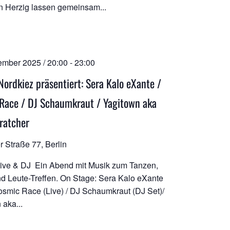
n Herzig lassen gemeinsam...
ember 2025 / 20:00
-
23:00
Nordkiez präsentiert: Sera Kalo eXante /
Race / DJ Schaumkraut / Yagitown aka
ratcher
r Straße 77, Berlin
Live & DJ Ein Abend mit Musik zum Tanzen,
d Leute-Treffen. On Stage: Sera Kalo eXante
Cosmic Race (Live) / DJ Schaumkraut (DJ Set)/
 aka...