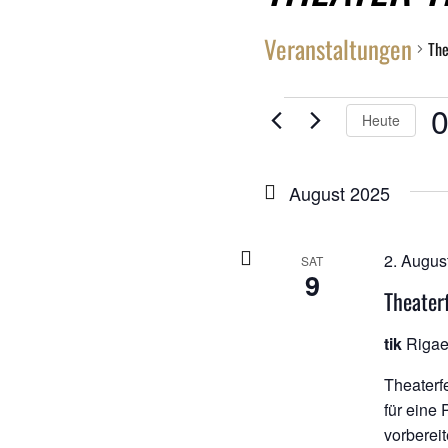
Veranstaltungen
The
VERANSTALTU
0
Heute
D
wä
August 2025
2. Augus
SAT
9
Theater
tik
Rigae
Theaterfe
für eine
vorberei