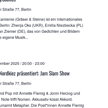
r Straße 77, Berlin
amienie (Gräser & Steine) ist ein internationales
 Berlin: Zhenja Oks (UKR), Emilia Niezbecka (PL)
an Ziemer (DE), das von Gedichten und Bildern
te eigene Musik...
ember 2025 / 20:00
-
23:00
Nordkiez präsentiert: Jam Slam Show
r Straße 77, Berlin
nd Pop mit Annette Flemig & Jonin Herzog und
ote trifft Nomen. Akkusativ küsst Akkord.
umarmt Metapher. Die Poet*innen Annette Flemig