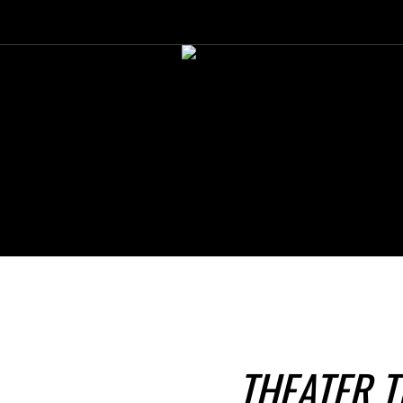
THEATER T