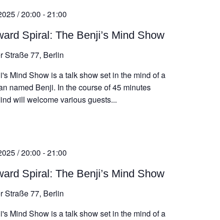
2025 / 20:00
-
21:00
rd Spiral: The Benji’s Mind Show
r Straße 77, Berlin
's Mind Show is a talk show set in the mind of a
n named Benji. In the course of 45 minutes
ind will welcome various guests...
2025 / 20:00
-
21:00
rd Spiral: The Benji’s Mind Show
r Straße 77, Berlin
's Mind Show is a talk show set in the mind of a