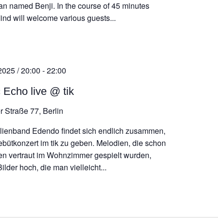
n named Benji. In the course of 45 minutes
ind will welcome various guests...
2025 / 20:00
-
22:00
c Echo live @ tik
r Straße 77, Berlin
lienband Edendo findet sich endlich zusammen,
ebütkonzert im tik zu geben. Melodien, die schon
ren vertraut im Wohnzimmer gespielt wurden,
ilder hoch, die man vielleicht...