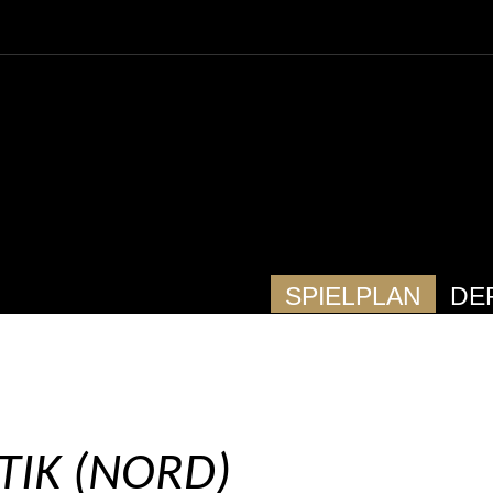
SPIELPLAN
DE
TIK (NORD)