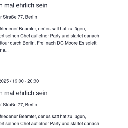
h mal ehrlich sein
r Straße 77, Berlin
riedener Beamter, der es satt hat zu lügen,
ert seinen Chef auf einer Party und startet danach
ftour durch Berlin. Frei nach DC Moore Es spielt:
na...
2025 / 19:00
-
20:30
h mal ehrlich sein
r Straße 77, Berlin
riedener Beamter, der es satt hat zu lügen,
ert seinen Chef auf einer Party und startet danach