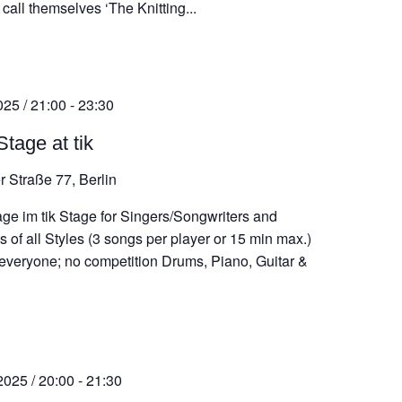
call themselves ‘The Knitting...
025 / 21:00
-
23:30
tage at tik
r Straße 77, Berlin
ge im tik Stage for Singers/Songwriters and
 of all Styles (3 songs per player or 15 min max.)
 everyone; no competition Drums, Piano, Guitar &
2025 / 20:00
-
21:30