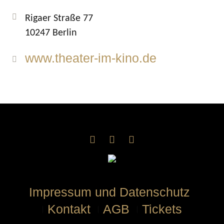
Rigaer Straße 77
10247 Berlin
www.theater-im-kino.de
Impressum und Datenschutz
Kontakt
AGB
Tickets