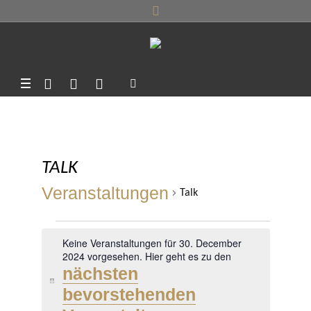
TALK
Veranstaltungen
Talk
VERANSTALTUNGEN
Keine Veranstaltungen für 30. December
FÜR
2024 vorgesehen. Hier geht es zu den
nächsten
30.
Hinweis
bevorstehenden