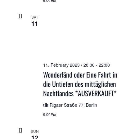
9.00Eur
SAT
11
11. February 2023 / 20:00
-
22:00
Wonderländ oder Eine Fahrt in
die Untiefen des mittäglichen
Nachtlandes *AUSVERKAUFT*
tik
Rigaer Straße 77, Berlin
9.00Eur
SUN
12