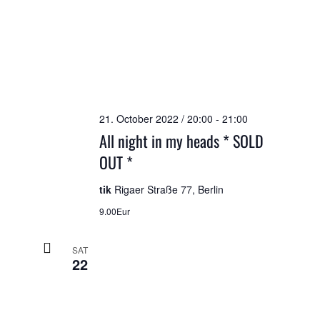
21. October 2022 / 20:00
-
21:00
All night in my heads * SOLD
OUT *
tik
Rigaer Straße 77, Berlin
9.00Eur
SAT
22