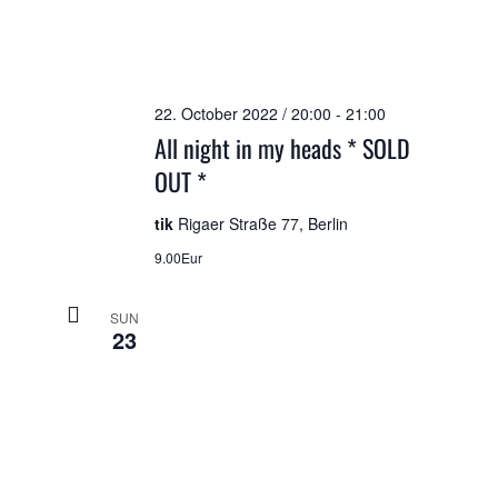
22. October 2022 / 20:00
-
21:00
All night in my heads * SOLD
OUT *
tik
Rigaer Straße 77, Berlin
9.00Eur
SUN
23