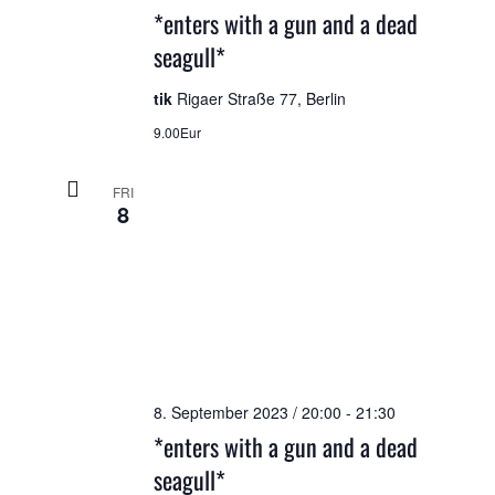
*enters with a gun and a dead
seagull*
tik
Rigaer Straße 77, Berlin
9.00Eur
FRI
8
8. September 2023 / 20:00
-
21:30
*enters with a gun and a dead
seagull*