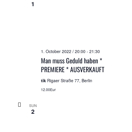
1
1. October 2022 / 20:00
-
21:30
Man muss Geduld haben *
PREMIERE * AUSVERKAUFT
tik
Rigaer Straße 77, Berlin
12.00Eur
SUN
2