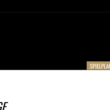
SPIELPLA
GE