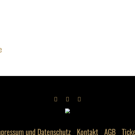
e
pressum und Datenschutz
Kontakt
AGB
Tick