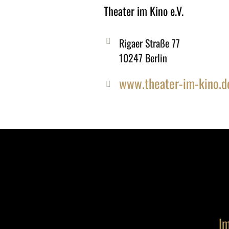
Theater im Kino e.V.
Rigaer Straße 77
10247 Berlin
www.theater-im-kino.d
Im