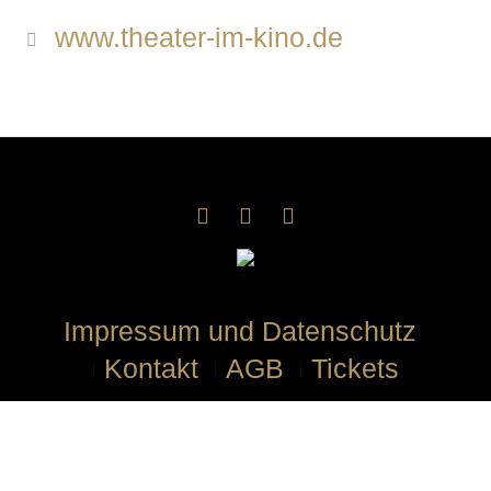
www.theater-im-kino.de
Impressum und Datenschutz
Kontakt
AGB
Tickets
Impressum und Datenschutz
/