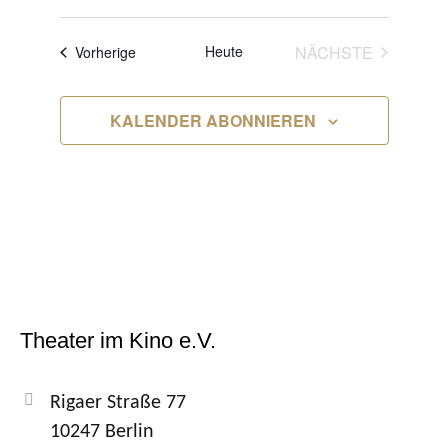
VERANS
Heute
NÄCHSTE
Veranstaltungen
Vorherige
KALENDER ABONNIEREN
Theater im Kino e.V.
Rigaer Straße 77
10247 Berlin