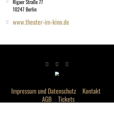
Rigaer Straße 77
10247 Berlin
www.theater-im-kino.de
Impressum und Datenschutz
Kontakt
AGB
Tickets