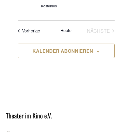
Kostenlos
VERANS
Heute
NÄCHSTE
Veranstaltungen
Vorherige
KALENDER ABONNIEREN
Theater im Kino e.V.