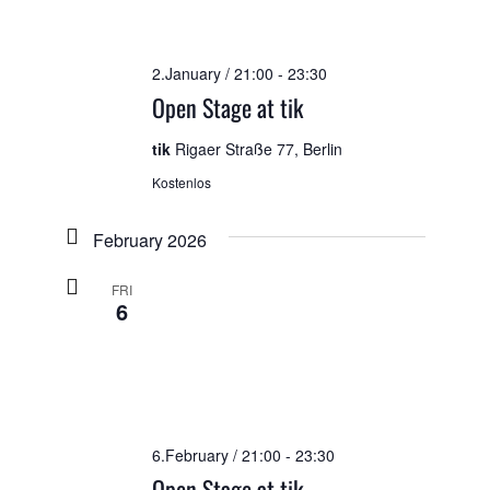
2.January / 21:00
-
23:30
Open Stage at tik
tik
Rigaer Straße 77, Berlin
Kostenlos
February 2026
FRI
6
6.February / 21:00
-
23:30
Open Stage at tik