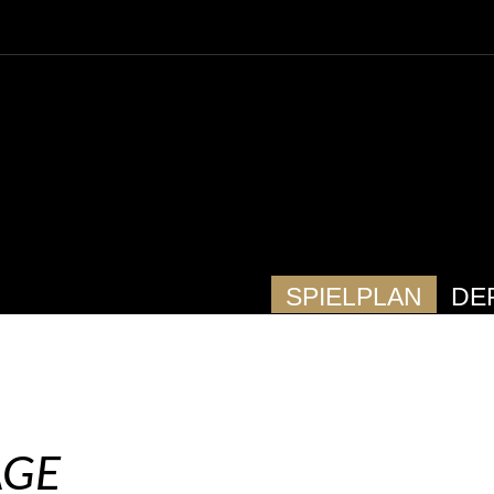
SPIELPLAN
DE
AGE