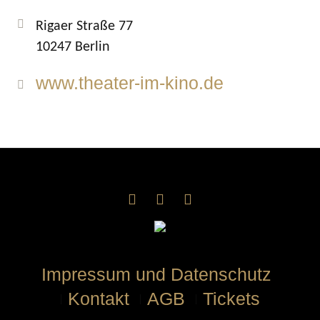
Rigaer Straße 77
10247 Berlin
www.theater-im-kino.de
Impressum und Datenschutz
Kontakt
AGB
Tickets