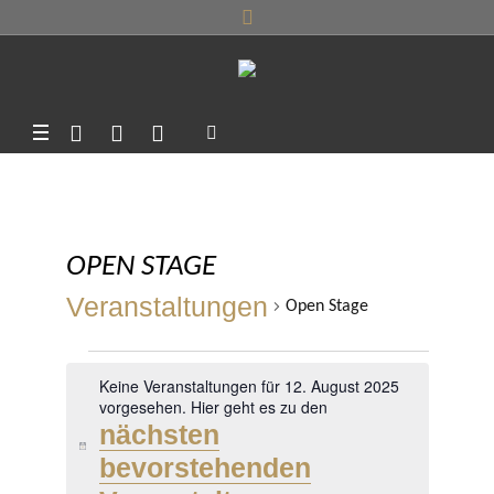
OPEN STAGE
Veranstaltungen
Open Stage
VERANSTALTUNGEN
Keine Veranstaltungen für 12. August 2025
FÜR
vorgesehen. Hier geht es zu den
nächsten
12.
Hinweis
bevorstehenden