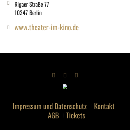
Rigaer Straße 77
10247 Berlin
www.theater-im-kino.de
Impressum und Datenschutz
Kontakt
AGB
Tickets