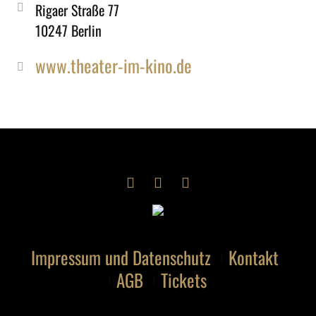
Rigaer Straße 77
10247 Berlin
www.theater-im-kino.de
Impressum und Datenschutz
Kontakt
AGB
Tickets