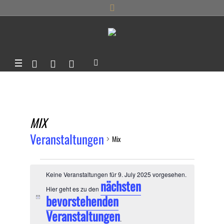
MIX
Veranstaltungen
Mix
VERANSTALTUNGEN
Keine Veranstaltungen für 9. July 2025 vorgesehen.
FÜR
nächsten
Hier geht es zu den
bevorstehenden
Hinweis
9.
Veranstaltungen
.