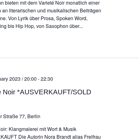
 bieten mit dem Varieté Noir monatlich einer
n an literarischen und musikalischen Beiträgen
ne. Von Lyrik über Prosa, Spoken Word,
ing bis Hip Hop, von Saxophon über...
uary 2023 / 20:00
-
22:30
té Noir *AUSVERKAUFT/SOLD
r Straße 77, Berlin
Noir: Klangmalerei mit Wort & Musik
UFT Die Autorin Nora Brandt alias Freifrau