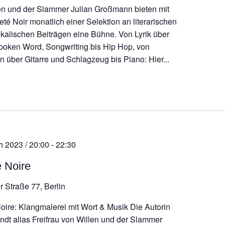
en und der Slammer Julian Großmann bieten mit
té Noir monatlich einer Selektion an literarischen
kalischen Beiträgen eine Bühne. Von Lyrik über
poken Word, Songwriting bis Hip Hop, von
 über Gitarre und Schlagzeug bis Piano: Hier...
h 2023 / 20:00
-
22:30
é Noire
r Straße 77, Berlin
Noire: Klangmalerei mit Wort & Musik Die Autorin
ndt alias Freifrau von Willen und der Slammer