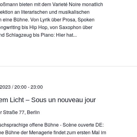
roßmann bieten mit dem Varieté Noire monatlich
lektion an literarischen und musikalischen
n eine Bühne. Von Lyrik über Prosa, Spoken
ngwriting bis Hip Hop, von Saxophon über
nd Schlagzeug bis Piano: Hier hat...
 2023 / 20:00
-
23:00
em Licht – Sous un nouveau jour
r Straße 77, Berlin
schsprachige offene Bühne - Scène ouverte DE:
ne Bühne der Menagerie findet zum ersten Mal im