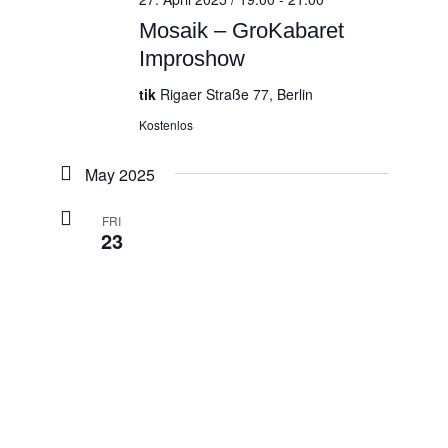
Mosaik – GroKabaret
Improshow
tik
Rigaer Straße 77, Berlin
Kostenlos
May 2025
FRI
23