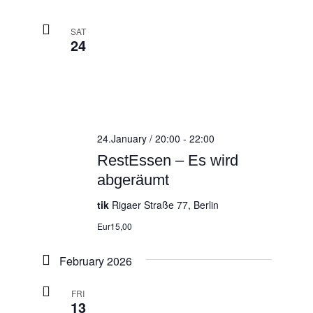
SAT
24
24.January / 20:00
-
22:00
RestEssen – Es wird
abgeräumt
tik
Rigaer Straße 77, Berlin
Eur15,00
February 2026
FRI
13