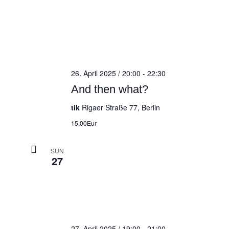
26. April 2025 / 20:00
-
22:30
And then what?
tik
Rigaer Straße 77, Berlin
15,00Eur
SUN
27
27. April 2025 / 19:00
-
21:00