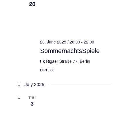
20
20. June 2025 / 20:00
-
22:00
SommernachtsSpiele
tik
Rigaer Straße 77, Berlin
Eur15,00
July 2025
THU
3