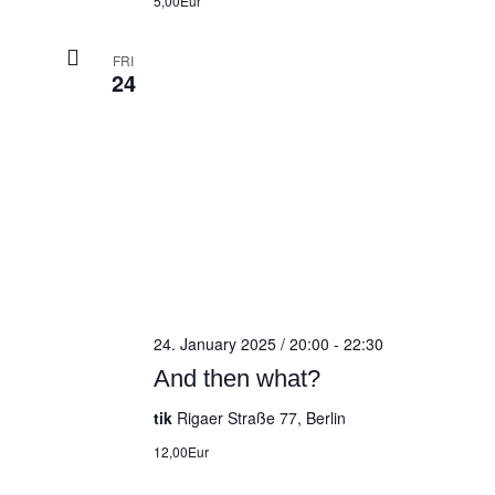
5,00Eur
FRI
24
24. January 2025 / 20:00
-
22:30
And then what?
tik
Rigaer Straße 77, Berlin
12,00Eur