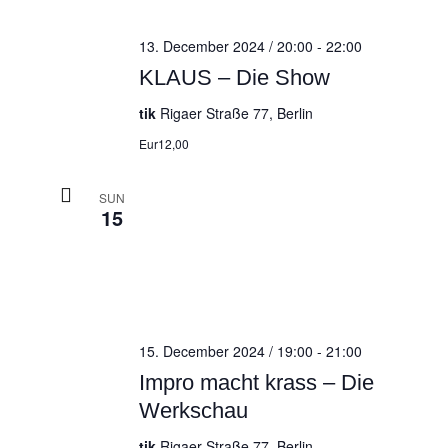
13. December 2024 / 20:00
-
22:00
KLAUS – Die Show
tik
Rigaer Straße 77, Berlin
Eur12,00
SUN
15
15. December 2024 / 19:00
-
21:00
Impro macht krass – Die
Werkschau
tik
Rigaer Straße 77, Berlin