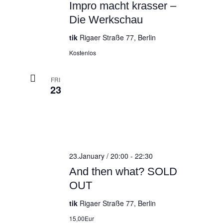
Impro macht krasser –
Die Werkschau
tik
Rigaer Straße 77, Berlin
Kostenlos
FRI
23
23.January / 20:00
-
22:30
And then what? SOLD
OUT
tik
Rigaer Straße 77, Berlin
15,00Eur