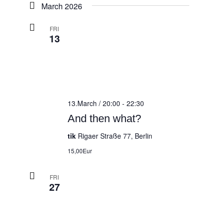
March 2026
FRI
13
13.March / 20:00
-
22:30
And then what?
tik
Rigaer Straße 77, Berlin
15,00Eur
FRI
27