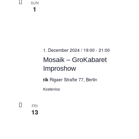
SUN
1
1. December 2024 / 19:00
-
21:00
Mosaik – GroKabaret
Improshow
tik
Rigaer Straße 77, Berlin
Kostenlos
FRI
13